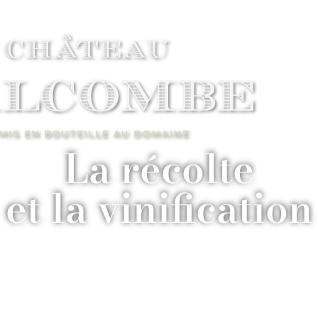
La récolte
et la vinification