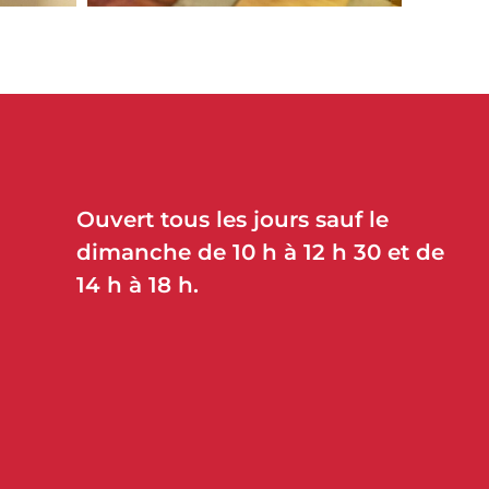
Ouvert tous les jours sauf le
dimanche de 10 h à 12 h 30 et de
14 h à 18 h.