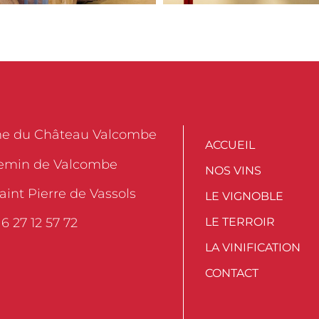
e du Château Valcombe
ACCUEIL
emin de Valcombe
NOS VINS
aint Pierre de Vassols
LE VIGNOBLE
LE TERROIR
3 6 27 12 57 72
LA VINIFICATION
CONTACT