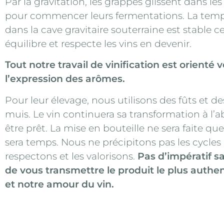
Par la gravitation, les grappes glissent dans le
pour commencer leurs fermentations. La tem
dans la cave gravitaire souterraine est stable c
équilibre et respecte les vins en devenir.
Tout notre travail de vinification est orienté v
l’expression des arômes.
Pour leur élevage, nous utilisons des fûts et d
muis. Le vin continuera sa transformation à l’ab
être prêt. La mise en bouteille ne sera faite que 
sera temps. Nous ne précipitons pas les cycles 
respectons et les valorisons.
Pas d’impératif sa
de vous transmettre le produit le plus authe
et notre amour du vin.