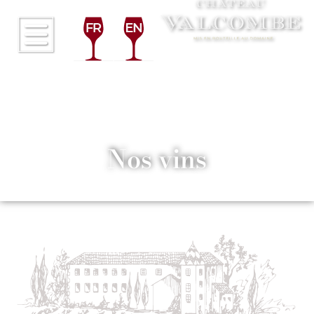
Nos vins