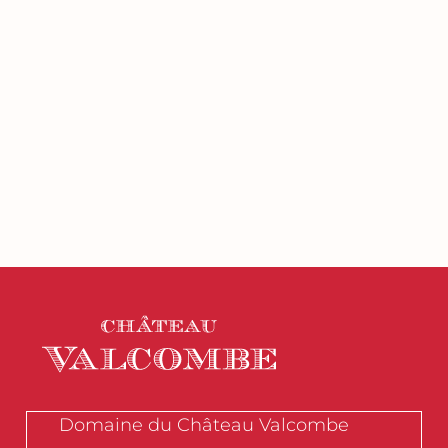
Domaine du Château Valcombe