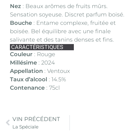
Nez
: Beaux arômes de fruits mûrs.
Sensation soyeuse. Discret parfum boisé.
Bouche
: Entame complexe, fruitée et
boisée. Bel équilibre avec une finale
salivante et des tanins denses et fins.
CARACTÉRISTIQUES
Couleur
: Rouge
Millésime
: 2024
Appellation
: Ventoux
Taux d’alcool
: 14.5%
Contenance
: 75cl
VIN PRÉCÉDENT
La Spéciale