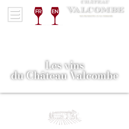
Les vins
du Château Valcombe