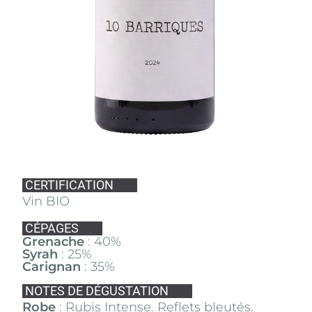
CERTIFICATION
Vin BIO
CÉPAGES
Grenache
: 40%
Syrah
: 25%
Carignan
: 35%
NOTES DE DÉGUSTATION
Robe
: Rubis Intense. Reflets bleutés.