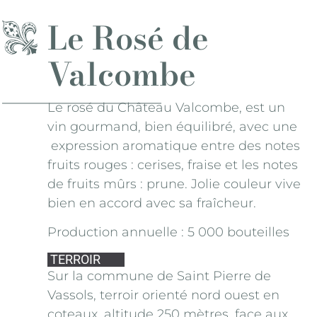
Le Rosé de
Valcombe
Le rosé du Château Valcombe, est un
vin gourmand, bien équilibré, avec une
expression aromatique entre des notes
fruits rouges : cerises, fraise et les notes
de fruits mûrs : prune. Jolie couleur vive
bien en accord avec sa fraîcheur.
Production annuelle : 5 000 bouteilles
TERROIR
Sur la commune de Saint Pierre de
Vassols, terroir orienté nord ouest en
coteaux, altitude 250 mètres, face aux