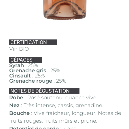
CERTIFICATION
Vin BIO
CÉPAGES
Syrah
: 25%
Grenache gris
: 25%
Cinsault
: 25%
Grenache rouge
: 25%
NOTES DE DÉGUSTATION
Robe
: Rosé soutenu, nuance vive.
Nez
: Très intense, cassis, grenadine.
Bouche
: Vive fraicheur, longueur. Notes de
fruits rouges, fruits mûrs et prune.
Potentiel de garde
: 2 ans