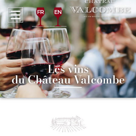
Les vins
du Château Valcombe