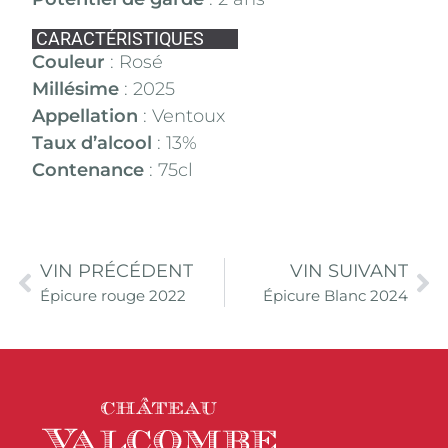
CARACTÉRISTIQUES
Couleur
: Rosé
Millésime
: 2025
Appellation
: Ventoux
Taux d’alcool
: 13%
Contenance
: 75cl
VIN PRÉCÉDENT
VIN SUIVANT
Épicure rouge 2022
Épicure Blanc 2024